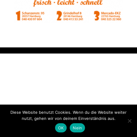
Diese Website benutzt Cookies. Wenn du die Website weiter
nutzt, gehen wir von deinem Einverständnis aus.
OK
Nein