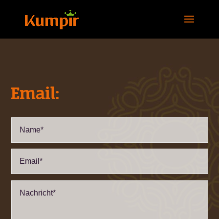
Email: