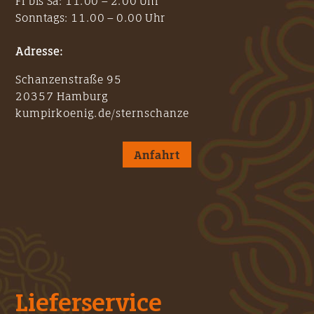
Fr bis Sa: 11.00 – 2.00 Uhr
Sonntags: 11.00 – 0.00 Uhr
Adresse:
Schanzenstraße 95
20357 Hamburg
kumpirkoenig.de/sternschanze
Anfahrt
Lieferservice