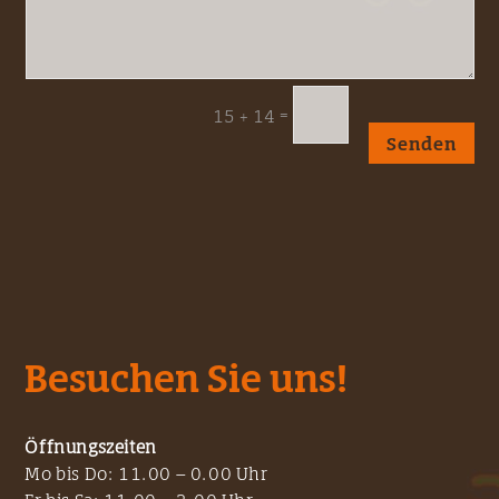
=
15 + 14
Senden
Besuchen Sie uns!
Öffnungszeiten
Mo bis Do: 11.00 – 0.00 Uhr