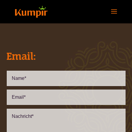
Email: